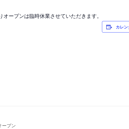
そりオープンは臨時休業させていただきます。
カレン
オープン