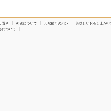
り置き
発送について
天然酵母のパン
美味しいお召し上がり
ちについて