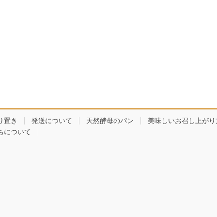
り置き
発送について
天然酵母のパン
美味しいお召し上がり
ちについて